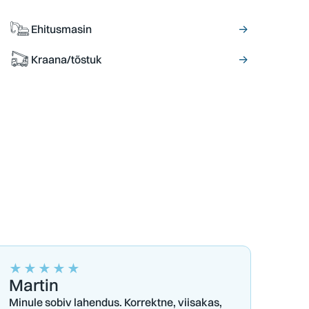
Ehitusmasin
→
Kraana/tõstuk
→
★
★
★
★
★
Martin
Minule sobiv lahendus. Korrektne, viisakas,