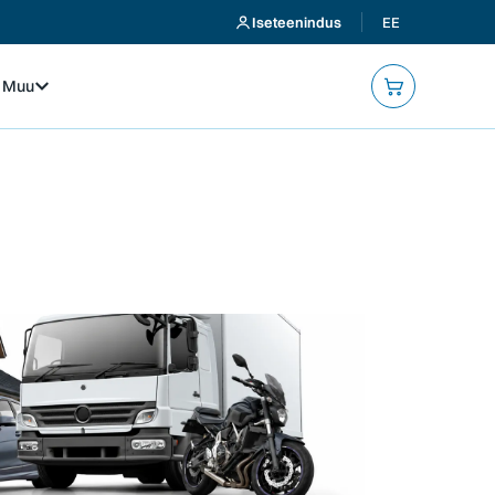
Iseteenindus
EE
Muu