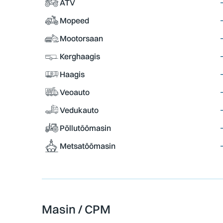
ATV
Mopeed
Mootorsaan
Kerghaagis
Haagis
Veoauto
Vedukauto
Põllutöömasin
Metsatöömasin
Masin / CPM