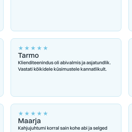
★
★
★
★
★
Tarmo
Klienditeenindus oli abivalmis ja asjatundlik.
Vastati kõikidele küsimustele kannatlikult.
★
★
★
★
★
Maarja
Kahjujuhtumi korral sain kohe abi ja selged