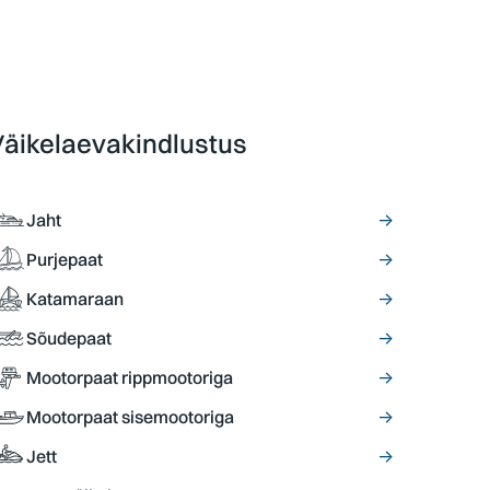
äikelaevakindlustus
Jaht
→
Purjepaat
→
Katamaraan
→
Sõudepaat
→
Mootorpaat rippmootoriga
→
Mootorpaat sisemootoriga
→
Jett
→