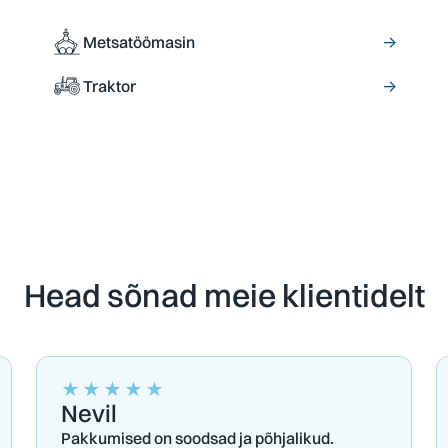
Metsatöömasin
→
Traktor
→
Head sõnad meie klientidelt
★
★
★
★
★
Nevil
Pakkumised on soodsad ja põhjalikud.