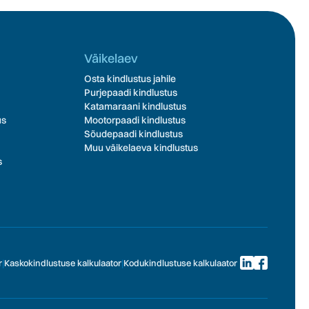
Väikelaev
Osta kindlustus jahile
Purjepaadi kindlustus
Katamaraani kindlustus
us
Mootorpaadi kindlustus
Sõudepaadi kindlustus
Muu väikelaeva kindlustus
s
r
|
Kaskokindlustuse kalkulaator
|
Kodukindlustuse kalkulaator