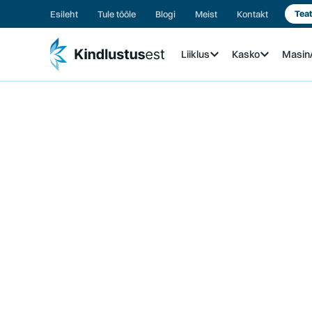
Esileht
Tule tööle
Blogi
Meist
Kontakt
Teat
Liiklus
Kasko
Masi