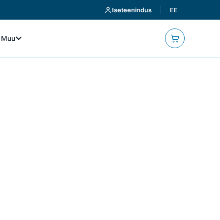
Iseteenindus
EE
Muu