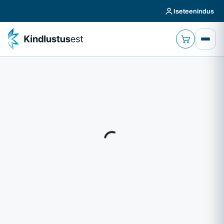
Iseteenindus