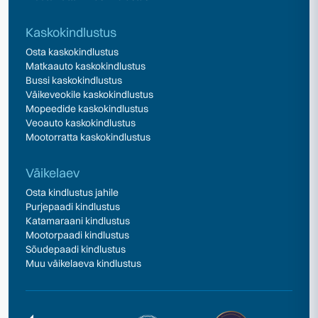
Kaskokindlustus
Osta kaskokindlustus
Matkaauto kaskokindlustus
Bussi kaskokindlustus
Väikeveokile kaskokindlustus
Mopeedide kaskokindlustus
Veoauto kaskokindlustus
Mootorratta kaskokindlustus
Väikelaev
Osta kindlustus jahile
Purjepaadi kindlustus
Katamaraani kindlustus
Mootorpaadi kindlustus
Sõudepaadi kindlustus
Muu väikelaeva kindlustus