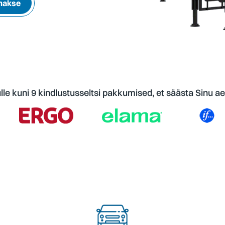
makse
le kuni 9 kindlustusseltsi pakkumised, et säästa Sinu ae