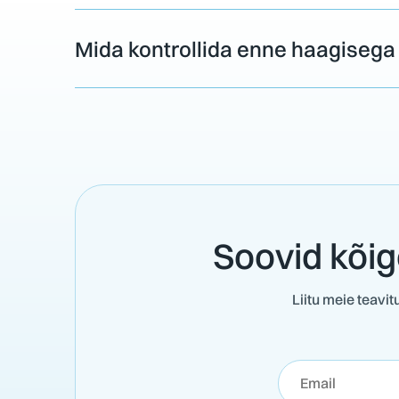
Mida kontrollida enne haagisega
Soovid kõig
Liitu meie teavi