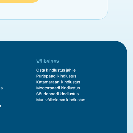
Väikelaev
Osta kindlustus jahile
Purjepaadi kindlustus
Katamaraani kindlustus
us
Mootorpaadi kindlustus
Sõudepaadi kindlustus
Muu väikelaeva kindlustus
s