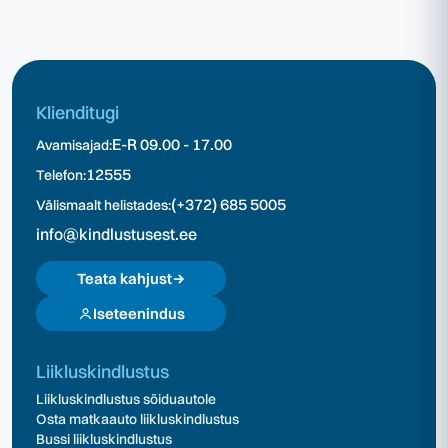
Klienditugi
E-R 09.00 - 17.00
Avamisajad:
12555
Telefon:
(+372) 685 5005
Välismaalt helistades:
info@kindlustusest.ee
Teata kahjust
Iseteenindus
Liikluskindlustus
Liikluskindlustus sõiduautole
Osta matkaauto liikluskindlustus
Bussi liikluskindlustus