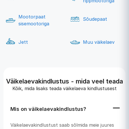
rippmootoriga
Mootorpaat
Sõudepaat
sisemootoriga
Jett
Muu väikelaev
Väikelaevakindlustus - mida veel teada
Kõik, mida lisaks teada väikelaeva kindlustusest
Mis on väikelaevakindlustus?
Väikelaevakindlustust saab sõlmida meie juures