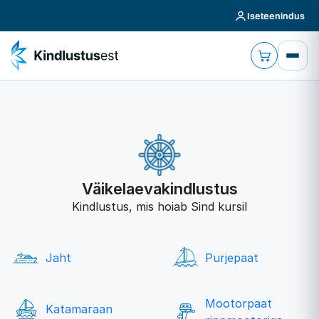
Iseteenindus
Väikelaevakindlustus
Kindlustus, mis hoiab Sind kursil
Jaht
Purjepaat
Mootorpaat
Katamaraan