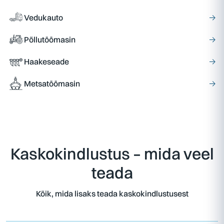
Vedukauto
→
Põllutöömasin
→
Haakeseade
→
Metsatöömasin
→
Kaskokindlustus – mida veel
teada
Kõik, mida lisaks teada kaskokindlustusest