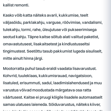
kallist remonti.
Kasko võib katta näiteks avarii, kukkumise, teelt
väljasõidu, parklakahju, varguse, röövimise, vandalismi,
tulekahju, tormi, rahe, üleujutuse või pukseerimisega
seotud kahju. Täpne kaitse sõltub alati valitud paketist,
omavastutusest, lisakaitsetest ja kindlustusseltsi
tingimustest. Seetõttu tasub pakkumist lugeda sisuliselt,
mitte ainult hinna järgi.
Mootorratta puhul tasub eraldi vaadata lisavarustust.
Kohvrid, tuuleklaas, kukkumisrauad, navigatsioon,
lisatuled, erisummuti, sadul, laadimislahendused ja muu
varustus võivad moodustada märgatava osa ratta
väärtusest. Kaitse ei pruugi kõigile lisadele automaatselt
samas ulatuses laieneda. Sõiduvarustus, näiteks kiiver,