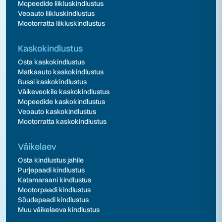
Mopeedide liikluskindlustus
Veoauto liikluskindlustus
Mootorratta liikluskindlustus
Kaskokindlustus
Osta kaskokindlustus
Matkaauto kaskokindlustus
Bussi kaskokindlustus
Väikeveokile kaskokindlustus
Mopeedide kaskokindlustus
Veoauto kaskokindlustus
Mootorratta kaskokindlustus
Väikelaev
Osta kindlustus jahile
Purjepaadi kindlustus
Katamaraani kindlustus
Mootorpaadi kindlustus
Sõudepaadi kindlustus
Muu väikelaeva kindlustus