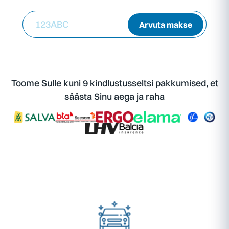
123ABC
Arvuta makse
Toome Sulle kuni 9 kindlustusseltsi pakkumised, et
säästa Sinu aega ja raha