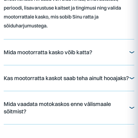
perioodi, lisavarustuse kaitset ja tingimusi ning valida
mootorrattale kasko, mis sobib Sinu ratta ja
sõiduharjumustega.
Mida mootorratta kasko võib katta?
Kas mootorratta kaskot saab teha ainult hooajaks?
Mida vaadata motokaskos enne välismaale
sõitmist?