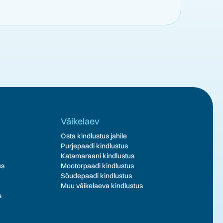
Väikelaev
Osta kindlustus jahile
Purjepaadi kindlustus
Katamaraani kindlustus
us
Mootorpaadi kindlustus
Sõudepaadi kindlustus
Muu väikelaeva kindlustus
s