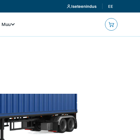
Iseteenindus
EE
Muu