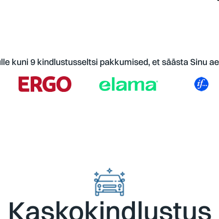
le kuni 9 kindlustusseltsi pakkumised, et säästa Sinu ae
Kaskokindlustus