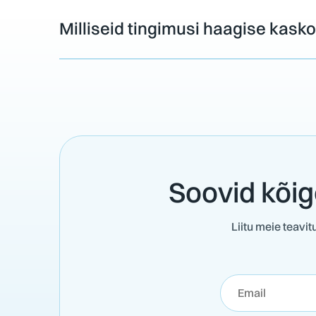
Milliseid tingimusi haagise kas
Soovid kõig
Liitu meie teavi