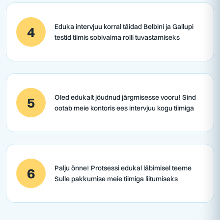
Eduka intervjuu korral täidad Belbini ja Gallupi
4
testid tiimis sobivaima rolli tuvastamiseks
Oled edukalt jõudnud järgmisesse vooru! Sind
5
ootab meie kontoris ees intervjuu kogu tiimiga
Palju õnne! Protsessi edukal läbimisel teeme
6
Sulle pakkumise meie tiimiga liitumiseks