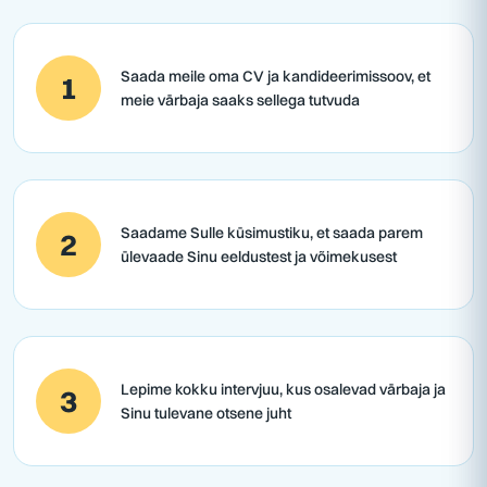
Saada meile oma CV ja kandideerimissoov, et
1
meie värbaja saaks sellega tutvuda
Saadame Sulle küsimustiku, et saada parem
2
ülevaade Sinu eeldustest ja võimekusest
Lepime kokku intervjuu, kus osalevad värbaja ja
3
Sinu tulevane otsene juht