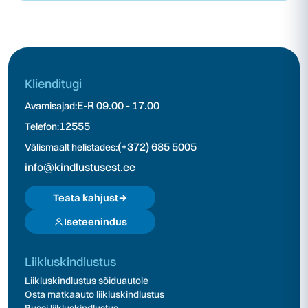
Klienditugi
E-R 09.00 - 17.00
Avamisajad:
12555
Telefon:
(+372) 685 5005
Välismaalt helistades:
info@kindlustusest.ee
Teata kahjust
Iseteenindus
Liikluskindlustus
Liikluskindlustus sõiduautole
Osta matkaauto liikluskindlustus