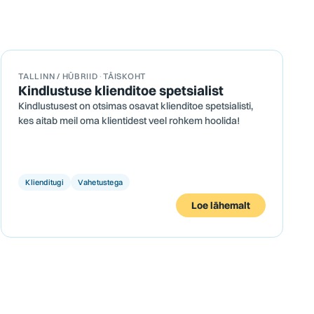
TALLINN / HÜBRIID
·
TÄISKOHT
Kindlustuse klienditoe spetsialist
Kindlustusest on otsimas osavat klienditoe spetsialisti,
kes aitab meil oma klientidest veel rohkem hoolida!
Klienditugi
Vahetustega
Loe lähemalt