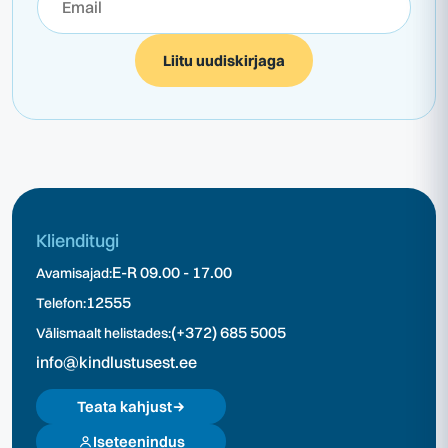
Liitu uudiskirjaga
Klienditugi
E-R 09.00 - 17.00
Avamisajad:
12555
Telefon:
(+372) 685 5005
Välismaalt helistades:
info@kindlustusest.ee
Teata kahjust
Iseteenindus