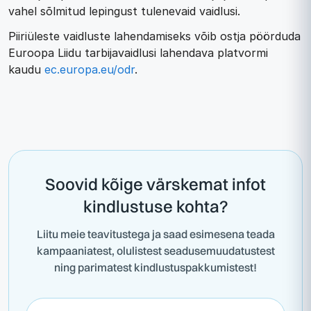
vahel sõlmitud lepingust tulenevaid vaidlusi.
Piiriüleste vaidluste lahendamiseks võib ostja pöörduda
Euroopa Liidu tarbijavaidlusi lahendava platvormi
kaudu
ec.europa.eu/odr
.
Soovid kõige värskemat infot
kindlustuse kohta?
Liitu meie teavitustega ja saad esimesena teada
kampaaniatest, olulistest seadusemuudatustest
ning parimatest kindlustuspakkumistest!