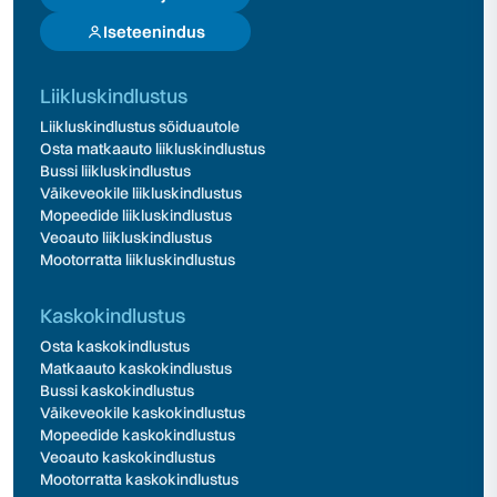
Iseteenindus
Liikluskindlustus
Liikluskindlustus sõiduautole
Osta matkaauto liikluskindlustus
Bussi liikluskindlustus
Väikeveokile liikluskindlustus
Mopeedide liikluskindlustus
Veoauto liikluskindlustus
Mootorratta liikluskindlustus
Kaskokindlustus
Osta kaskokindlustus
Matkaauto kaskokindlustus
Bussi kaskokindlustus
Väikeveokile kaskokindlustus
Mopeedide kaskokindlustus
Veoauto kaskokindlustus
Mootorratta kaskokindlustus