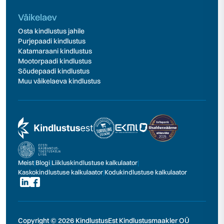
Väikelaev
Osta kindlustus jahile
Purjepaadi kindlustus
Katamaraani kindlustus
Mootorpaadi kindlustus
Sõudepaadi kindlustus
Muu väikelaeva kindlustus
Meist
|
Blogi
|
Liikluskindlustuse kalkulaator
|
Kaskokindlustuse kalkulaator
|
Kodukindlustuse kalkulaator
Copyright © 2026 KindlustusEst Kindlustusmaakler OÜ