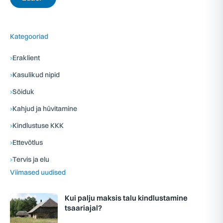
Kategooriad
›
Eraklient
›
Kasulikud nipid
›
Sõiduk
›
Kahjud ja hüvitamine
›
Kindlustuse KKK
›
Ettevõtlus
›
Tervis ja elu
Viimased uudised
Kui palju maksis talu kindlustamine
tsaariajal?