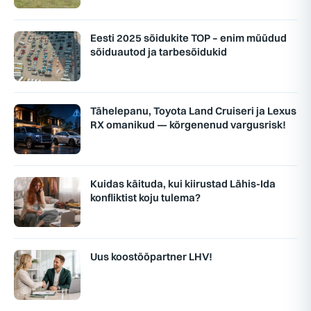
Eesti 2025 sõidukite TOP – enim müüdud
sõiduautod ja tarbesõidukid
Tähelepanu, Toyota Land Cruiseri ja Lexus
RX omanikud — kõrgenenud vargusrisk!
Kuidas käituda, kui kiirustad Lähis-Ida
konfliktist koju tulema?
Uus koostööpartner LHV!