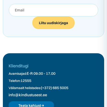
Liitu uudiskirjaga
Klienditugi
E-R 09.00 - 17.00
Avamisajad:
12555
Telefon:
(+372) 685 5005
Välismaalt helistades:
info@kindlustusest.ee
Teata kahjust