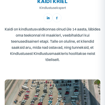
KAIDI KRIEL
Kindlustusekspert
Kaidi on kindlustusvaldkonnas olnud üle 14 aasta, läbides
oma teekonnal nii maakleri, veebihalduri kui
teenusedisaineri etapi. Talle on oluline, et kliendid
saaksid aru, mida nad ostavad, ning tunneksid, et
Kindlustusest Kindlustusmaakleris hoolitakse neist
tõeliselt.