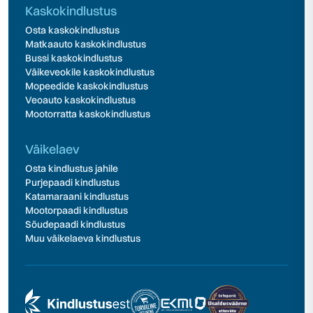
Kaskokindlustus
Osta kaskokindlustus
Matkaauto kaskokindlustus
Bussi kaskokindlustus
Väikeveokile kaskokindlustus
Mopeedide kaskokindlustus
Veoauto kaskokindlustus
Mootorratta kaskokindlustus
Väikelaev
Osta kindlustus jahile
Purjepaadi kindlustus
Katamaraani kindlustus
Mootorpaadi kindlustus
Sõudepaadi kindlustus
Muu väikelaeva kindlustus