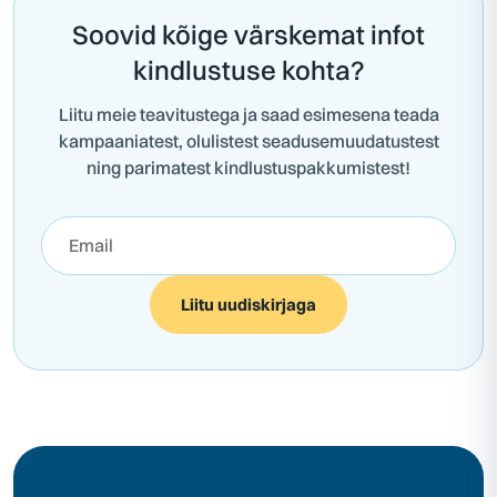
Soovid kõige värskemat infot
kindlustuse kohta?
Liitu meie teavitustega ja saad esimesena teada
kampaaniatest, olulistest seadusemuudatustest
ning parimatest kindlustuspakkumistest!
Liitu uudiskirjaga