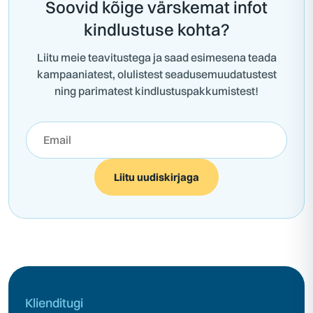
Soovid kõige värskemat infot
kindlustuse kohta?
Liitu meie teavitustega ja saad esimesena teada
kampaaniatest, olulistest seadusemuudatustest
ning parimatest kindlustuspakkumistest!
Liitu uudiskirjaga
Klienditugi