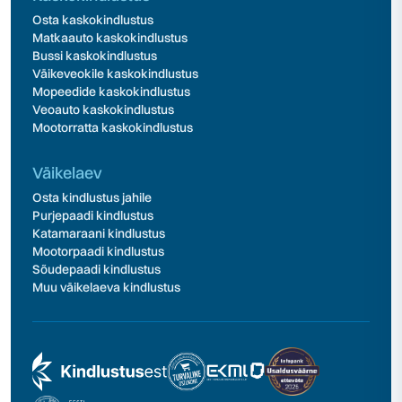
Osta kaskokindlustus
Matkaauto kaskokindlustus
Bussi kaskokindlustus
Väikeveokile kaskokindlustus
Mopeedide kaskokindlustus
Veoauto kaskokindlustus
Mootorratta kaskokindlustus
Väikelaev
Osta kindlustus jahile
Purjepaadi kindlustus
Katamaraani kindlustus
Mootorpaadi kindlustus
Sõudepaadi kindlustus
Muu väikelaeva kindlustus